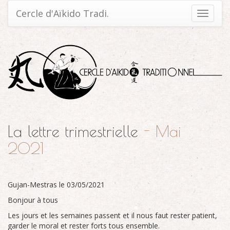
Cercle d'Aïkido Tradi.
Toggle
navigati
La lettre trimestrielle
- Mai
2021
Gujan-Mestras le 03/05/2021
Bonjour à tous
Les jours et les semaines passent et il nous faut rester patient,
garder le moral et rester forts tous ensemble.