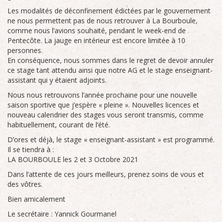
Les modalités de déconfinement édictées par le gouvernement
ne nous permettent pas de nous retrouver à La Bourboule,
comme nous l’avions souhaité, pendant le week-end de
Pentecôte. La jauge en intérieur est encore limitée à 10
personnes.
En conséquence, nous sommes dans le regret de devoir annuler
ce stage tant attendu ainsi que notre AG et le stage enseignant-
assistant qui y étaient adjoints.
Nous nous retrouvons l’année prochaine pour une nouvelle
saison sportive que j’espère « pleine ». Nouvelles licences et
nouveau calendrier des stages vous seront transmis, comme
habituellement, courant de l’été.
D’ores et déjà, le stage « enseignant-assistant » est programmé.
Il se tiendra à :
LA
BOURBOULE
les 2 et 3 Octobre 2021
Dans l’attente de ces jours meilleurs, prenez soins de vous et
des vôtres.
Bien amicalement
Le secrétaire : Yannick Gourmanel