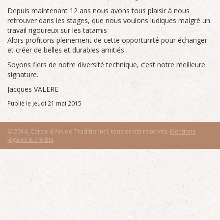
Depuis maintenant 12 ans nous avons tous plaisir à nous
retrouver dans les stages, que nous voulons ludiques malgré un
travail rigoureux sur les tatamis
Alors profitons pleinement de cette opportunité pour échanger
et créer de belles et durables amitiés .
Soyons fiers de notre diversité technique, c’est notre meilleure
signature.
Jacques
VALERE
Publié le jeudi 21 mai 2015
© 2014, Cercle d'Aïkido Traditionnel, tous droits réservés.
Mentions
légales & crédits