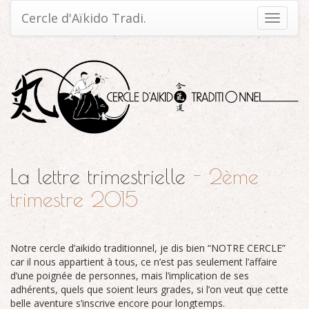
Cercle d'Aïkido Tradi.
Toggle
navigati
La lettre trimestrielle
- 2ème
trimestre 2015
Notre cercle d’aikido traditionnel, je dis bien “
NOTRE
CERCLE
”
car il nous appartient à tous, ce n’est pas seulement l’affaire
d’une poignée de personnes, mais l’implication de ses
adhérents, quels que soient leurs grades, si l’on veut que cette
belle aventure s’inscrive encore pour longtemps.