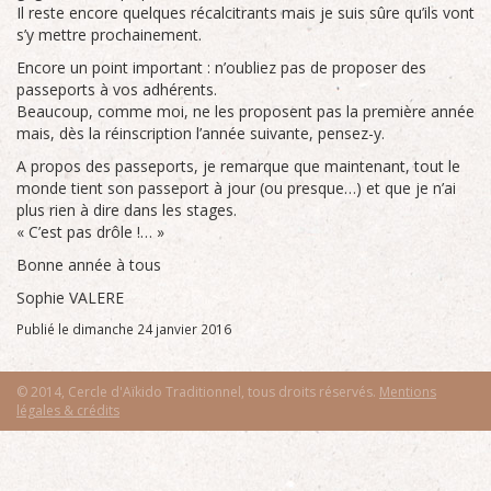
Il reste encore quelques récalcitrants mais je suis sûre qu’ils vont
s’y mettre prochainement.
Encore un point important : n’oubliez pas de proposer des
passeports à vos adhérents.
Beaucoup, comme moi, ne les proposent pas la première année
mais, dès la réinscription l’année suivante, pensez-y.
A propos des passeports, je remarque que maintenant, tout le
monde tient son passeport à jour (ou presque…) et que je n’ai
plus rien à dire dans les stages.
« C’est pas drôle !… »
Bonne année à tous
Sophie
VALERE
Publié le dimanche 24 janvier 2016
© 2014, Cercle d'Aïkido Traditionnel, tous droits réservés.
Mentions
légales & crédits