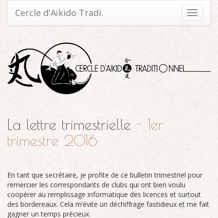
Cercle d'Aïkido Tradi.
Toggle
navigati
La lettre trimestrielle
- 1er
trimestre 2016
En tant que secrétaire, je profite de ce bulletin trimestriel pour
remercier les correspondants de clubs qui ont bien voulu
coopérer au remplissage informatique des licences et surtout
des bordereaux. Cela m’évite un déchiffrage fastidieux et me fait
gagner un temps précieux.