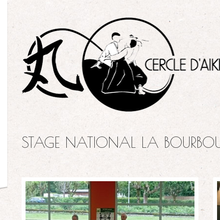
STAGE NATIONAL LA BOURBO